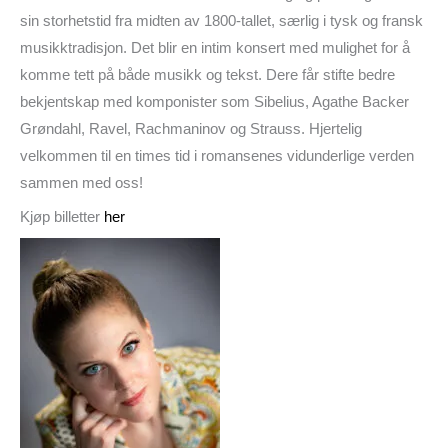
sin storhetstid fra midten av 1800-tallet, særlig i tysk og fransk
musikktradisjon. Det blir en intim konsert med mulighet for å
komme tett på både musikk og tekst. Dere får stifte bedre
bekjentskap med komponister som Sibelius, Agathe Backer
Grøndahl, Ravel, Rachmaninov og Strauss. Hjertelig
velkommen til en times tid i romansenes vidunderlige verden
sammen med oss!
Kjøp billetter
her