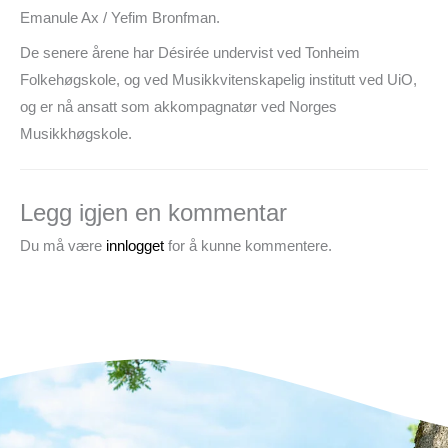
Emanule Ax / Yefim Bronfman.
De senere årene har Désirée undervist ved Tonheim
Folkehøgskole, og ved Musikkvitenskapelig institutt ved UiO,
og er nå ansatt som akkompagnatør ved Norges
Musikkhøgskole.
Legg igjen en kommentar
Du må være
innlogget
for å kunne kommentere.