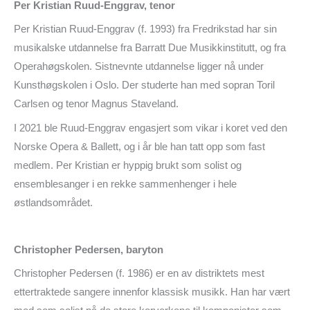
Per Kristian Ruud-Enggrav, tenor
Per Kristian Ruud-Enggrav (f. 1993) fra Fredrikstad har sin
musikalske utdannelse fra Barratt Due Musikkinstitutt, og fra
Operahøgskolen. Sistnevnte utdannelse ligger nå under
Kunsthøgskolen i Oslo. Der studerte han med sopran Toril
Carlsen og tenor Magnus Staveland.
I 2021 ble Ruud-Enggrav engasjert som vikar i koret ved den
Norske Opera & Ballett, og i år ble han tatt opp som fast
medlem. Per Kristian er hyppig brukt som solist og
ensemblesanger i en rekke sammenhenger i hele
østlandsområdet.
Christopher Pedersen, baryton
Christopher Pedersen (f. 1986) er en av distriktets mest
ettertraktede sangere innenfor klassisk musikk. Han har vært