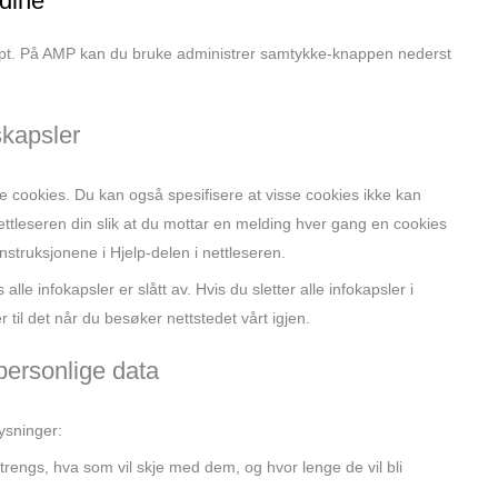
 dine
cript. På AMP kan du bruke administrer samtykke-knappen nederst
skapsler
te cookies. Du kan også spesifisere at visse cookies ikke kan
 nettleseren din slik at du mottar en melding hver gang en cookies
nstruksjonene i Hjelp-delen i nettleseren.
alle infokapsler er slått av. Hvis du sletter alle infokapsler i
 til det når du besøker nettstedet vårt igjen.
 personlige data
ysninger:
trengs, hva som vil skje med dem, og hvor lenge de vil bli