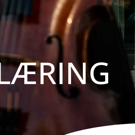
KLÆRING