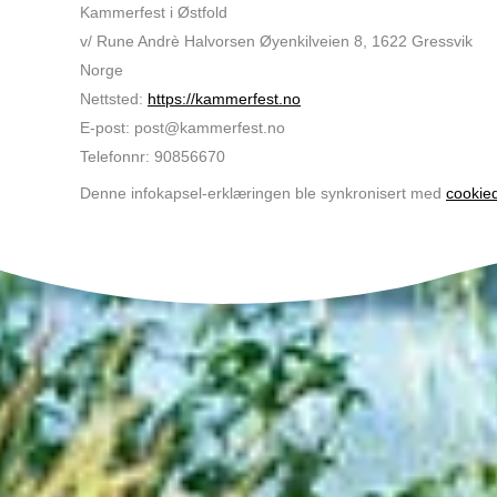
Kammerfest i Østfold
v/ Rune Andrè Halvorsen Øyenkilveien 8, 1622 Gressvik
Norge
Nettsted:
https://kammerfest.no
E-post:
post@
kammerfest.no
Telefonnr: 90856670
Denne infokapsel-erklæringen ble synkronisert med
cookie