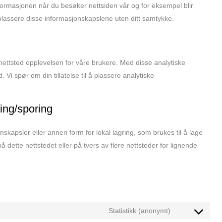
formasjonen når du besøker nettsiden vår og for eksempel blir
n plassere disse informasjonskapslene uten ditt samtykke.
 nettsted opplevelsen for våre brukere. Med disse analytiske
. Vi spør om din tillatelse til å plassere analytiske
ing/sporing
kapsler eller annen form for lokal lagring, som brukes til å lage
å dette nettstedet eller på tvers av flere nettsteder for lignende
Statistikk (anonymt)