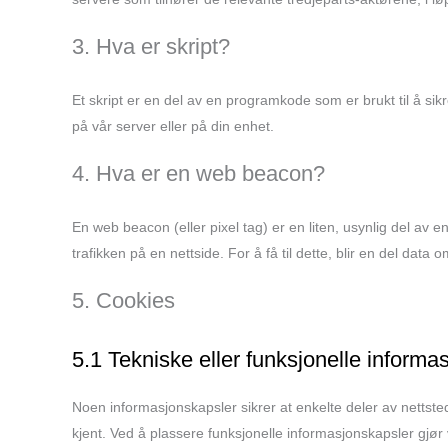
3. Hva er skript?
Et skript er en del av en programkode som er brukt til å sik
på vår server eller på din enhet.
4. Hva er en web beacon?
En web beacon (eller pixel tag) er en liten, usynlig del av en
trafikken på en nettside. For å få til dette, blir en del dat
5. Cookies
5.1 Tekniske eller funksjonelle informa
Noen informasjonskapsler sikrer at enkelte deler av nettste
kjent. Ved å plassere funksjonelle informasjonskapsler gjør