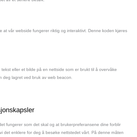
re at vår webside fungerer riktig og interaktivt. Denne koden kjøres
 tekst eller et bilde på en nettside som er brukt til å overvåke
a om deg lagret ved bruk av web beacon.
sjonskapsler
det fungerer som det skal og at brukerpreferansene dine forblir
 vi det enklere for deg å besøke nettstedet vårt. På denne måten