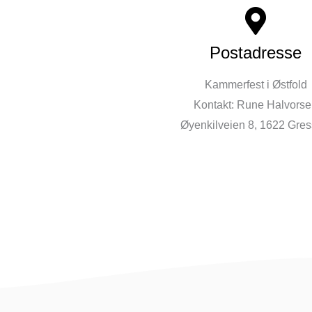
Postadresse
Kammerfest i Østfold
Kontakt: Rune Halvors
Øyenkilveien 8, 1622 Gres