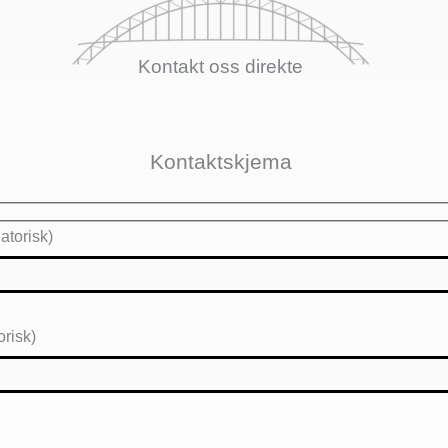
Kontakt oss direkte
Kontaktskjema
atorisk)
orisk)