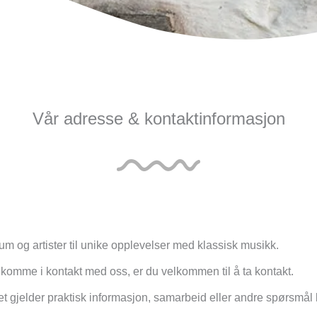
Vår adresse & kontaktinformasjon
um og artister til unike opplevelser med klassisk musikk.
 å komme i kontakt med oss, er du velkommen til å ta kontakt.
t gjelder praktisk informasjon, samarbeid eller andre spørsmål k