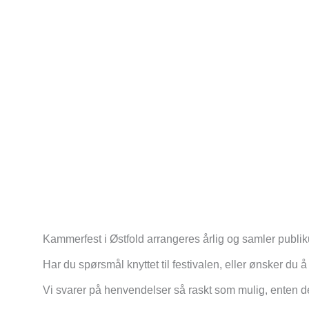
Kammerfest i Østfold arrangeres årlig og samler publik
Har du spørsmål knyttet til festivalen, eller ønsker du
Vi svarer på henvendelser så raskt som mulig, enten de