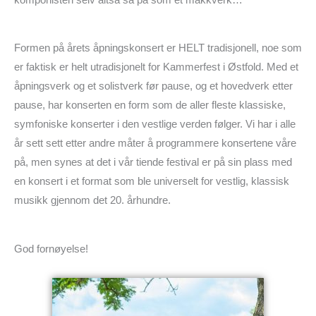
Formen på årets åpningskonsert er HELT tradisjonell, noe som
er faktisk er helt utradisjonelt for Kammerfest i Østfold. Med et
åpningsverk og et solistverk før pause, og et hovedverk etter
pause, har konserten en form som de aller fleste klassiske,
symfoniske konserter i den vestlige verden følger. Vi har i alle
år sett sett etter andre måter å programmere konsertene våre
på, men synes at det i vår tiende festival er på sin plass med
en konsert i et format som ble universelt for vestlig, klassisk
musikk gjennom det 20. århundre.
God fornøyelse!