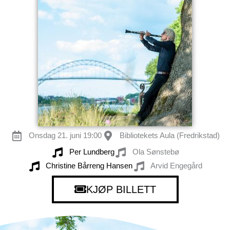
Onsdag 21. juni 19:00
Bibliotekets Aula (Fredrikstad)
Per Lundberg
Ola Sønstebø
Christine Bårreng Hansen
Arvid Engegård
KJØP BILLETT