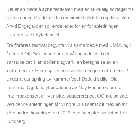
Det er en glede å åpne festivalen med en skikkelig schlager fra
gamle dager! Og det er den eminente fiolinisten og dirigenten
Arvid Engegård er spillende leder for en for anledningen
sammensatt strykekvintett.
Fra fjorårets festival begynte vi å samarbeide med UMM, og i
år er det Ola Sønstebø som er vår hovedgjest i det
samarbeidet. Han spiller slagverk, en betegnelse av en
instrumentalist som spiller en usigelig mengde instrumenter!
Under årets åpning av Kammerfest i Østfold spiller Ola
marimba. Og de to yttersatsene av Ney Rosauros første
marimbakonsert er rytmiske, suggererende, OG melodiske.
Ved denne anledningen får vi høre Ola i samspill med en av
våre andre hovedgjester i 2023, den svenske pianisten Per
Lundberg.