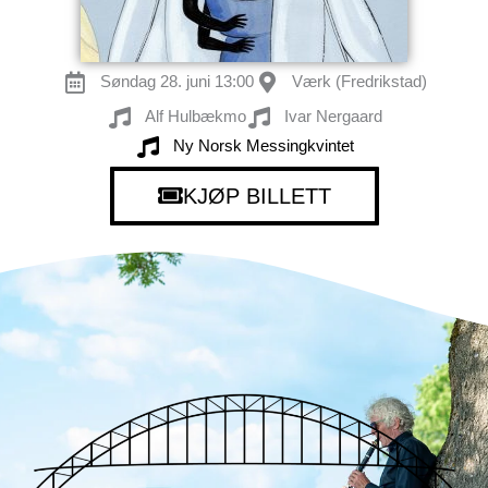
Søndag 28. juni 13:00
Værk (Fredrikstad)
Alf Hulbækmo
Ivar Nergaard
Ny Norsk Messingkvintet
KJØP BILLETT