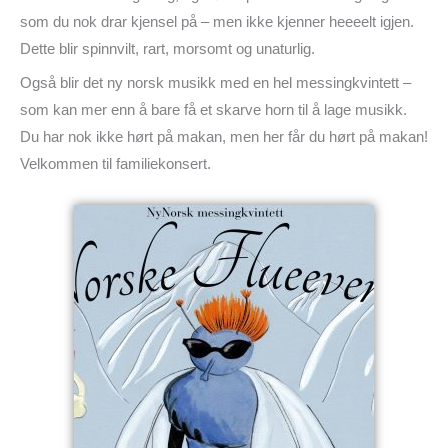
som du nok drar kjensel på – men ikke kjenner heeeelt igjen.
Dette blir spinnvilt, rart, morsomt og unaturlig.
Også blir det ny norsk musikk med en hel messingkvintett –
som kan mer enn å bare få et skarve horn til å lage musikk.
Du har nok ikke hørt på makan, men her får du hørt på makan!
Velkommen til familiekonsert.