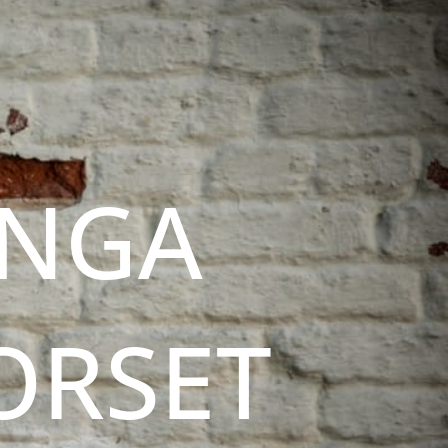
INGA
ORSET