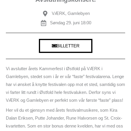
VÆRK, Gamlebyen
Søndag 29. juni 18:00
BILLETTER
Vi avslutter årets Kammerfest i Østfold på VÆRK i
Gamlebyen, stedet som i år er vår “faste” festivalarena. Lenge
har vi ønsket å knytte festivalen opp mot et sted, samtidig som
vi farter litt rundt i Østfold hele festivaluken. Derfor syns vi
VÆRK og Gamlebyen er perfekt som vår første “faste” plass!
Her vil du et gjensyn med årets festivalmusikere, som Kira
Dalan Eriksen, Putte Johander, Rune Halvorsen og St. Croix-
kvartetten. Som en stor bonus denne kvelden, har vi med oss