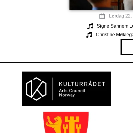
Lørdag 22. 
Signe Sannem L
Christine Møkleg