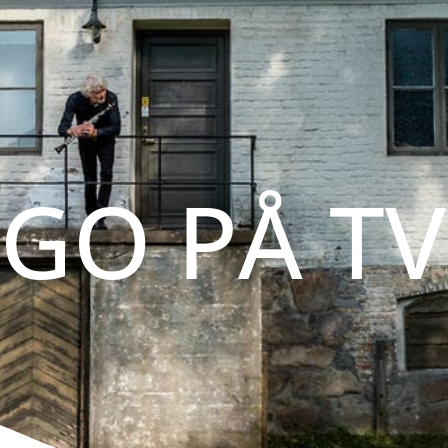
GO PÅ TV