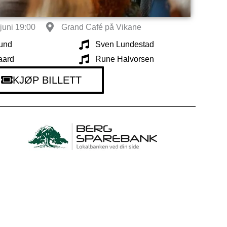
juni 19:00
Grand Café på Vikane
und
Sven Lundestad
aard
Rune Halvorsen
KJØP BILLETT